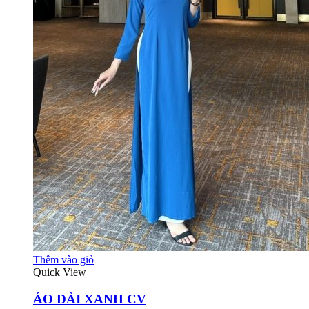
Thêm vào giỏ
Quick View
ÁO DÀI XANH CV