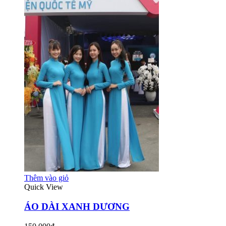
Thêm vào giỏ
Quick View
ÁO DÀI XANH DƯƠNG