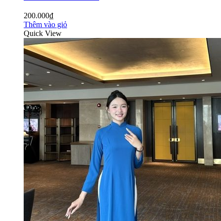
200.000₫
Thêm vào giỏ
Quick View