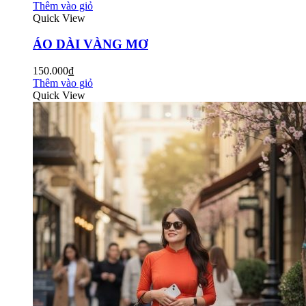
Thêm vào giỏ
Quick View
ÁO DÀI VÀNG MƠ
150.000₫
Thêm vào giỏ
Quick View