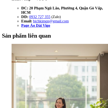
ĐC:
20 Phạm Ngũ Lão, Phường 4, Quận Gò Vấp,
HCM
DĐ:
0932 727 355
(Zalo)
Email:
bichkimqn@gmail.com
Page Áo Dài Vigo
Sản phẩm liên quan