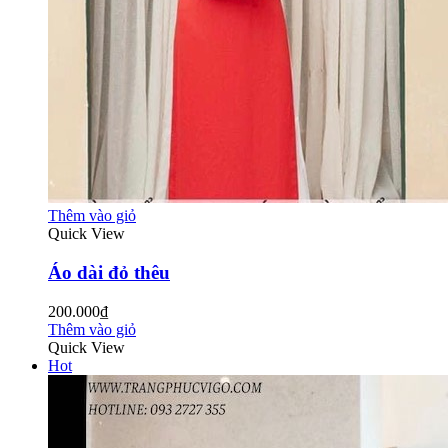
Thêm vào giỏ
Quick View
Áo dài đỏ thêu
200.000₫
Thêm vào giỏ
Quick View
Hot