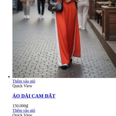
Thêm vào giỏ
Quick View
ÁO DÀI CAM ĐẤT
150.000₫
Thêm vào giỏ
Quick View