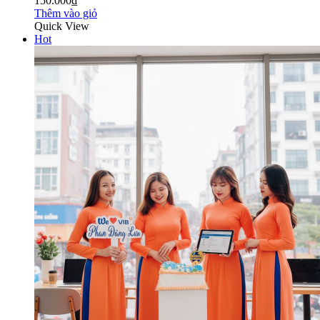
150.000₫
Thêm vào giỏ
Quick View
Hot