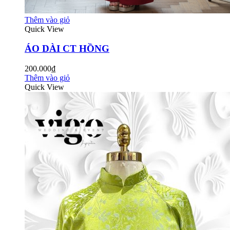
Thêm vào giỏ
Quick View
ÁO DÀI CT HỒNG
200.000₫
Thêm vào giỏ
Quick View