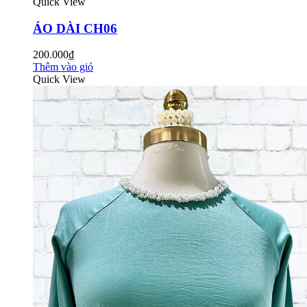
Quick View
ÁO DÀI CH06
200.000₫
Thêm vào giỏ
Quick View