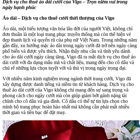
Dịch vụ cho thuê áo dài cưới của Vigo – Trọn niềm vui trong
ngày hạnh phúc
Áo dài – Dịch vụ cho thuê cưới thời thượng của Vigo
Áo dài, một biểu tượng văn hóa lâu đời của người Việt, không chỉ
đơn thuần là một loại trang phục truyền thống mà còn thể hiện vẻ
đẹp thanh lịch và quyến rũ của phụ nữ Việt Nam. Trong những năm
gần đây, xu hướng mặc áo dài trong ngày cưới đã trở nên ngày càng
phổ biến và được yêu thích. Nhận thấy nhu cầu và tình yêu dành
cho áo dài cưới ngày càng tăng, Vigo đã ra mắt dịch vụ cho thuê áo
dài cưới với đa dạng mẫu mã và chất liệu, mang đến cho cô dâu và
chú rể những lựa chọn tuyệt vời và thú vị trong ngày trọng đại.
Với nhiều năm kinh nghiệm trong ngành thời trang cưới, Vigo đã
xây dựng được danh tiếng và niềm tin từ khách hàng. Dịch vụ cho
thuê áo dài cưới của Vigo không chỉ mang đến sự sang trọng và
phong cách cho ngày cưới mà còn giúp giảm bớt gánh nặng tài
chính cho cô dâu và gia đình. Cô dâu có thể tự tin lựa chọn cho
mình bộ trang phục hoàn hảo nhất mà không cần phải mất nhiều
thời gian và tiền bạc để đặt may.