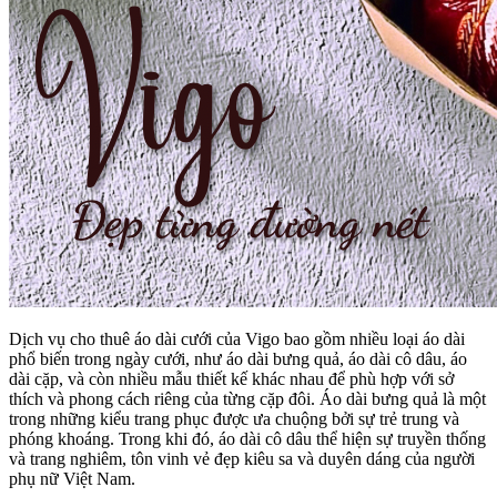
Dịch vụ cho thuê áo dài cưới của Vigo bao gồm nhiều loại áo dài
phổ biến trong ngày cưới, như áo dài bưng quả, áo dài cô dâu, áo
dài cặp, và còn nhiều mẫu thiết kế khác nhau để phù hợp với sở
thích và phong cách riêng của từng cặp đôi. Áo dài bưng quả là một
trong những kiểu trang phục được ưa chuộng bởi sự trẻ trung và
phóng khoáng. Trong khi đó, áo dài cô dâu thể hiện sự truyền thống
và trang nghiêm, tôn vinh vẻ đẹp kiêu sa và duyên dáng của người
phụ nữ Việt Nam.