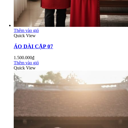
Thêm vào giỏ
Quick View
ÁO DÀI CẶP 07
1.500.000₫
Thêm vào giỏ
Quick View