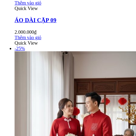
Thêm vào giỏ
Quick View
ÁO DÀI CẶP 09
2.000.000₫
Thêm vào giỏ
Quick View
-25%