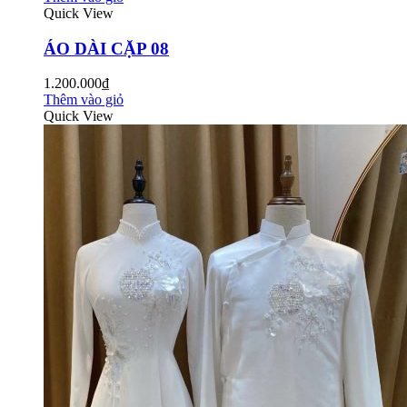
Quick View
ÁO DÀI CẶP 08
1.200.000₫
Thêm vào giỏ
Quick View