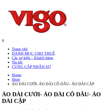
0
Trang chủ
DANH MỤC CHO THUÊ
Các sự kiện – Khách hàng
Tin tức
CUNG CẤP NHÂN SỰ
Home
Shop
ÁO DÀI CƯỚI- ÁO DÀI CÔ DÂU- ÁO DÀI CẶP
ÁO DÀI CƯỚI- ÁO DÀI CÔ DÂU- ÁO
DÀI CẶP