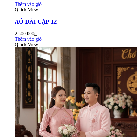
Thêm vào giỏ
Quick View
AÓ DÀI CẶP 12
2.500.000₫
Thêm vào giỏ
Quick View