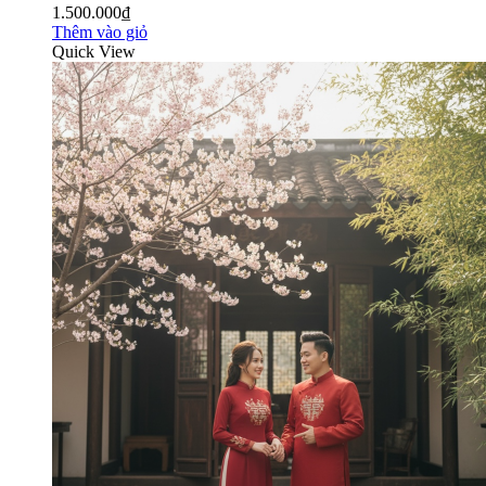
1.500.000₫
Thêm vào giỏ
Quick View