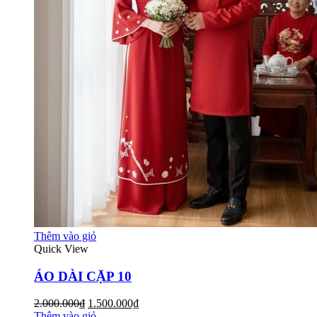
Thêm vào giỏ
Quick View
ÁO DÀI CẶP 10
2.000.000₫
1.500.000₫
Thêm vào giỏ