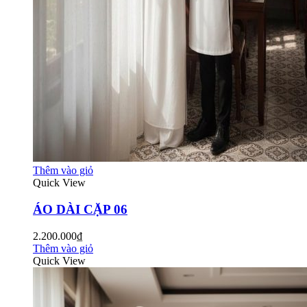
Thêm vào giỏ
Quick View
ÁO DÀI CẶP 06
2.200.000₫
Thêm vào giỏ
Quick View