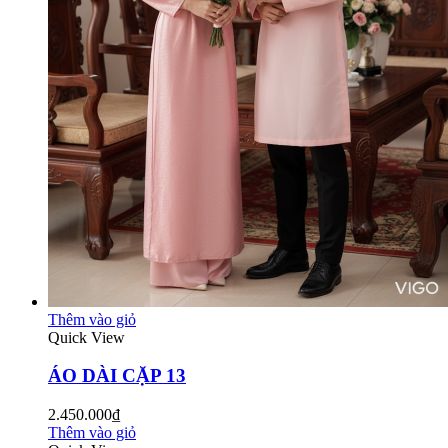
Thêm vào giỏ
Quick View
ÁO DÀI CẶP 13
2.450.000₫
Thêm vào giỏ