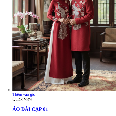
Thêm vào giỏ
Quick View
ÁO DÀI CẶP 01