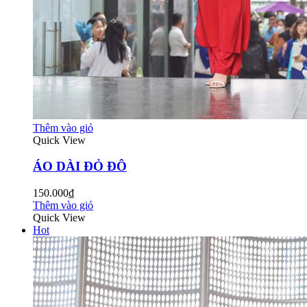
Thêm vào giỏ
Quick View
ÁO DÀI ĐỎ ĐÔ
150.000₫
Thêm vào giỏ
Quick View
Hot