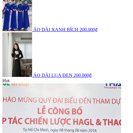
ÁO DÀI XANH BÍCH
200.000₫
ÁO DÀI LỤA ĐEN
200.000₫
Hot