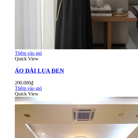
Thêm vào giỏ
Quick View
ÁO DÀI LỤA ĐEN
200.000₫
Thêm vào giỏ
Quick View