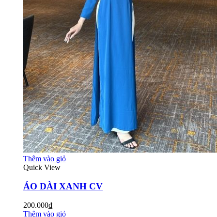
Thêm vào giỏ
Quick View
ÁO DÀI XANH CV
200.000₫
Thêm vào giỏ