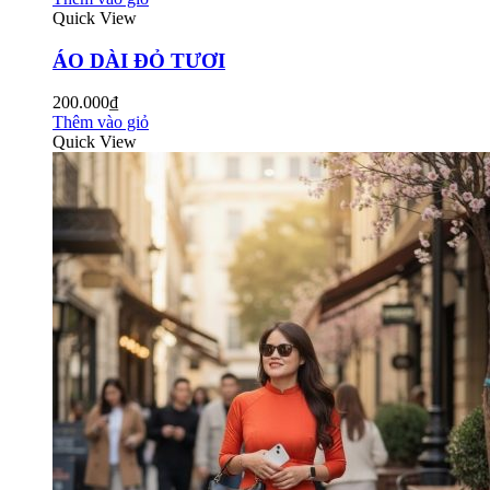
Quick View
ÁO DÀI ĐỎ TƯƠI
200.000₫
Thêm vào giỏ
Quick View