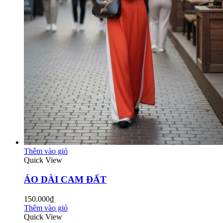
Thêm vào giỏ
Quick View
ÁO DÀI CAM ĐẤT
150.000₫
Thêm vào giỏ
Quick View