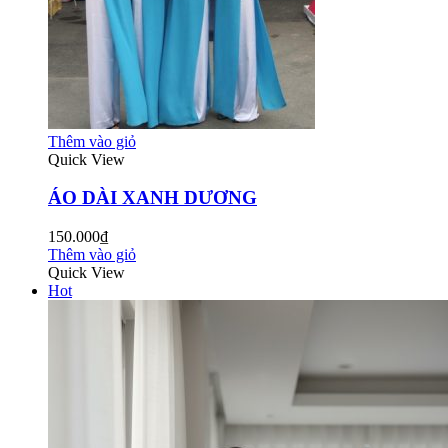
Thêm vào giỏ
Quick View
ÁO DÀI XANH DƯƠNG
150.000₫
Thêm vào giỏ
Quick View
Hot