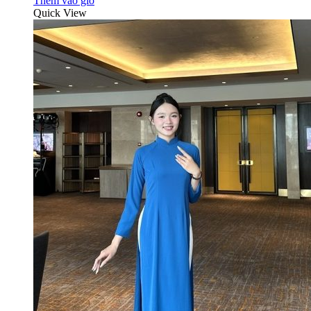
Thêm vào giỏ
Quick View