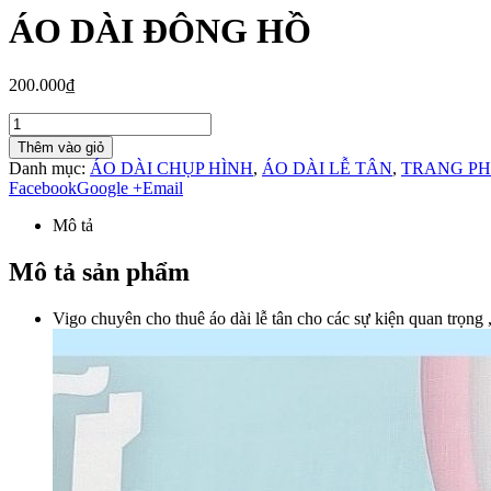
ÁO DÀI ĐÔNG HỒ
200.000₫
Thêm vào giỏ
Danh mục:
ÁO DÀI CHỤP HÌNH
,
ÁO DÀI LỄ TÂN
,
TRANG PH
Facebook
Google +
Email
Mô tả
Mô tả sản phẩm
Vigo chuyên cho thuê áo dài lễ tân cho các sự kiện quan trọng