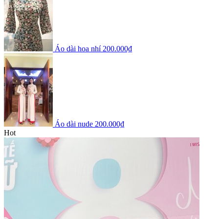
Áo dài hoa nhí
200.000₫
Áo dài nude
200.000₫
Hot