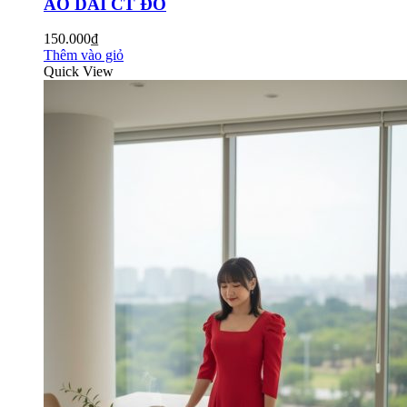
ÁO DÀI CT ĐỎ
150.000₫
Thêm vào giỏ
Quick View