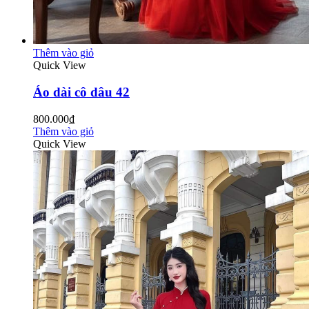
Thêm vào giỏ
Quick View
Áo dài cô dâu 42
800.000₫
Thêm vào giỏ
Quick View