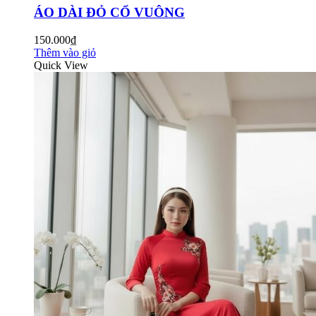
ÁO DÀI ĐỎ CỔ VUÔNG
150.000₫
Thêm vào giỏ
Quick View