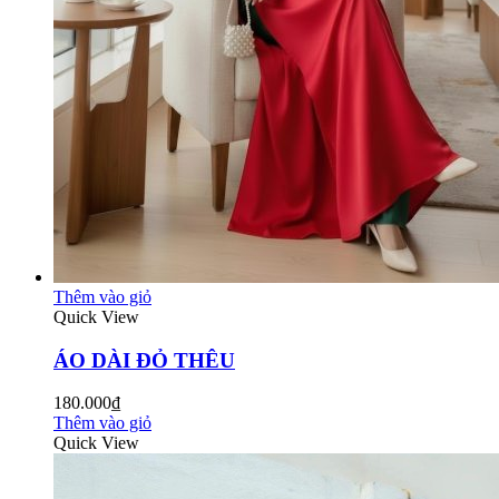
Thêm vào giỏ
Quick View
ÁO DÀI ĐỎ THÊU
180.000₫
Thêm vào giỏ
Quick View