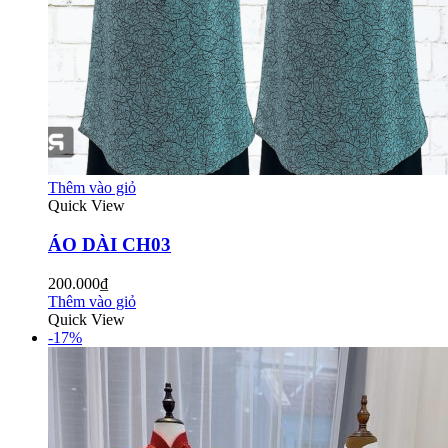
Thêm vào giỏ
Quick View
ÁO DÀI CH03
200.000₫
Thêm vào giỏ
Quick View
-17%