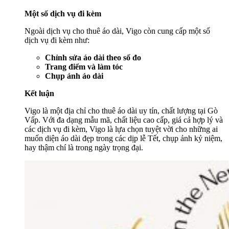
Một số dịch vụ đi kèm
Ngoài dịch vụ cho thuê áo dài, Vigo còn cung cấp một số
dịch vụ đi kèm như:
Chỉnh sửa áo dài theo số đo
Trang điểm và làm tóc
Chụp ảnh áo dài
Kết luận
Vigo là một địa chỉ cho thuê áo dài uy tín, chất lượng tại Gò
Vấp. Với đa dạng mẫu mã, chất liệu cao cấp, giá cả hợp lý và
các dịch vụ đi kèm, Vigo là lựa chọn tuyệt vời cho những ai
muốn diện áo dài đẹp trong các dịp lễ Tết, chụp ảnh kỷ niệm,
hay thậm chí là trong ngày trọng đại.