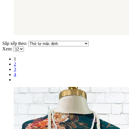
Sắp xếp theo:
Xem:
1
2
3
4