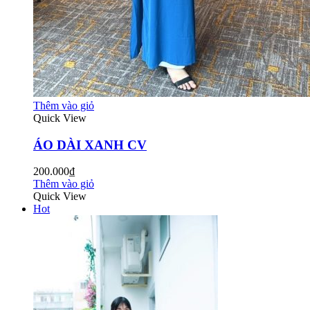
Thêm vào giỏ
Quick View
ÁO DÀI XANH CV
200.000₫
Thêm vào giỏ
Quick View
Hot