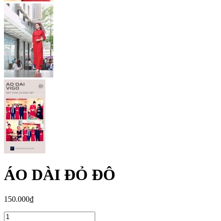
ÁO DÀI ĐỎ ĐÔ
150.000₫