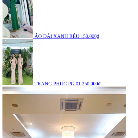
ÁO DÀI XANH RÊU
150.000₫
TRANG PHỤC PG 01
250.000₫