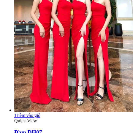
Thêm vào giỏ
Quick View
Đầm DH07