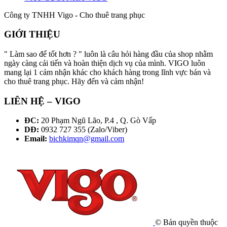
Công ty TNHH Vigo - Cho thuê trang phục
GIỚI THIỆU
" Làm sao để tốt hơn ? " luôn là câu hỏi hàng đầu của shop nhằm
ngày càng cải tiến và hoàn thiện dịch vụ của mình. VIGO luôn
mang lại 1 cảm nhận khác cho khách hàng trong lĩnh vực bán và
cho thuê trang phục. Hãy đến và cảm nhận!
LIÊN HỆ – VIGO
ĐC:
20 Phạm Ngũ Lão, P.4 , Q. Gò Vấp
DĐ:
0932 727 355 (Zalo/Viber)
Email:
bichkimqn@gmail.com
© Bản quyền thuộc