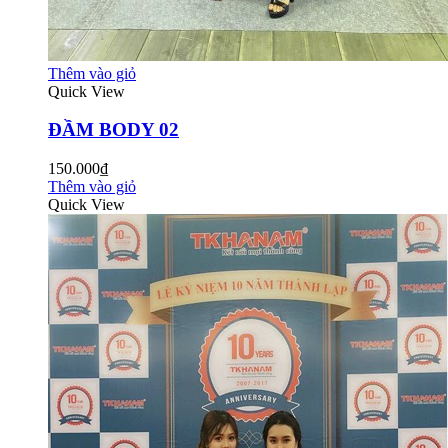
Thêm vào giỏ
Quick View
ĐẦM BODY 02
150.000₫
Thêm vào giỏ
Quick View