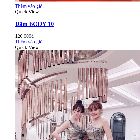
Thêm vào giỏ
Quick View
Đầm BODY 10
120.000₫
Thêm vào giỏ
Quick View