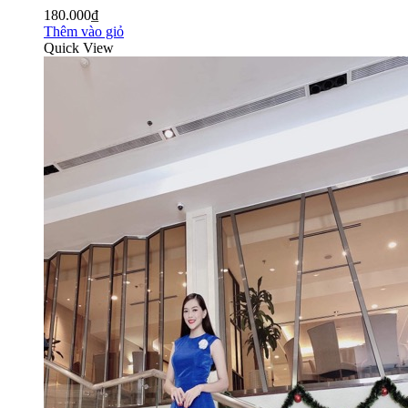
180.000₫
Thêm vào giỏ
Quick View