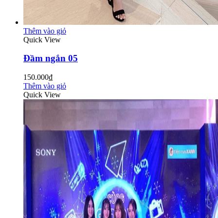
Thêm vào giỏ
Quick View
Đầm ngắn 05
150.000₫
Thêm vào giỏ
Quick View