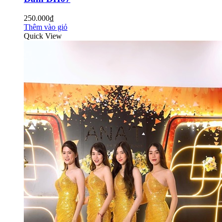
250.000₫
Thêm vào giỏ
Quick View