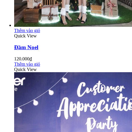
Thêm vào giỏ
Quick View
Đầm Noel
120.000₫
Thêm vào giỏ
Quick View