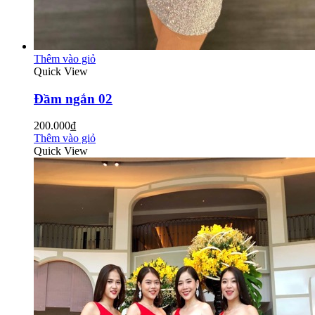
Thêm vào giỏ
Quick View
Đầm ngắn 02
200.000₫
Thêm vào giỏ
Quick View