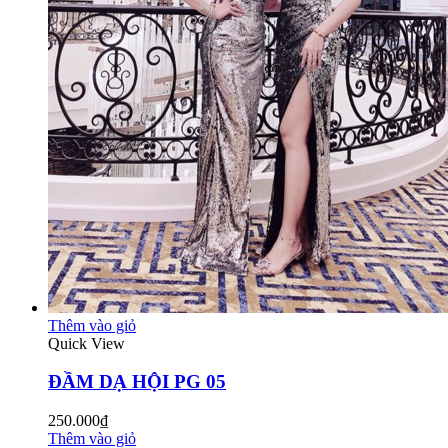
Thêm vào giỏ
Quick View
ĐẦM DẠ HỘI PG 05
250.000₫
Thêm vào giỏ