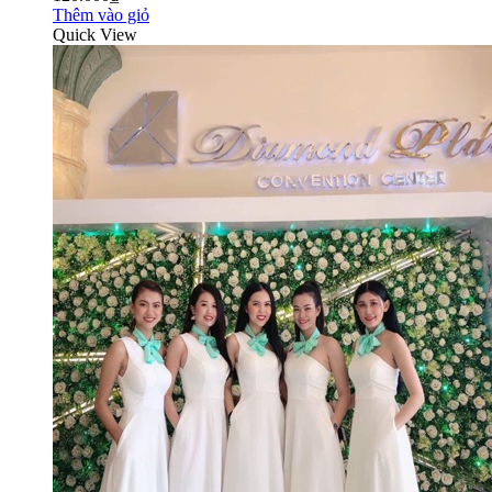
Thêm vào giỏ
Quick View