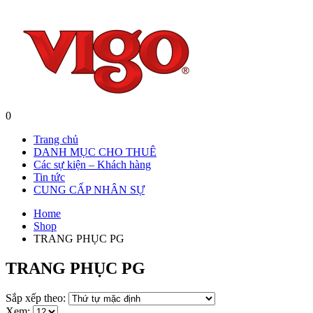
0
Trang chủ
DANH MỤC CHO THUÊ
Các sự kiện – Khách hàng
Tin tức
CUNG CẤP NHÂN SỰ
Home
Shop
TRANG PHỤC PG
TRANG PHỤC PG
Sắp xếp theo:
Xem: