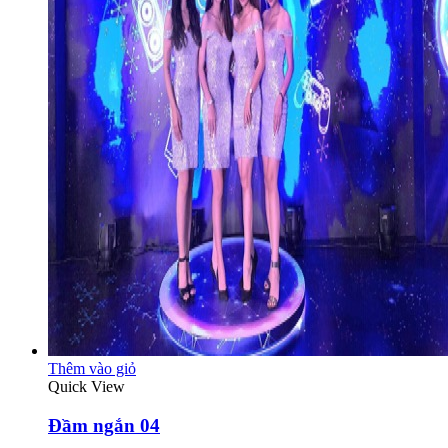
Thêm vào giỏ
Quick View
Đầm ngắn 04