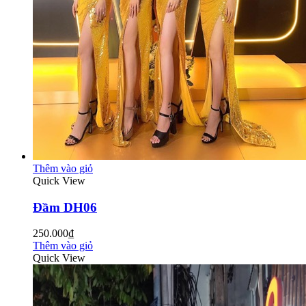
Thêm vào giỏ
Quick View
Đầm DH06
250.000₫
Thêm vào giỏ
Quick View