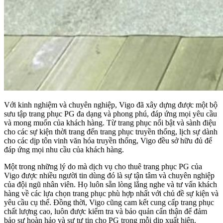
Với kinh nghiệm và chuyên nghiệp, Vigo đã xây dựng được một bộ
sưu tập trang phục PG đa dạng và phong phú, đáp ứng mọi yêu cầu
và mong muốn của khách hàng. Từ trang phục nổi bật và sành điệu
cho các sự kiện thời trang đến trang phục truyền thống, lịch sự dành
cho các dịp tôn vinh văn hóa truyền thống, Vigo đều sở hữu đủ để
đáp ứng mọi nhu cầu của khách hàng.
Một trong những lý do mà dịch vụ cho thuê trang phục PG của
Vigo được nhiều người tin dùng đó là sự tận tâm và chuyên nghiệp
của đội ngũ nhân viên. Họ luôn sẵn lòng lắng nghe và tư vấn khách
hàng về các lựa chọn trang phục phù hợp nhất với chủ đề sự kiện và
yêu cầu cụ thể. Đồng thời, Vigo cũng cam kết cung cấp trang phục
chất lượng cao, luôn được kiểm tra và bảo quản cẩn thận để đảm
bảo sự hoàn hảo và sự tự tin cho PG trong mỗi dịp xuất hiện.