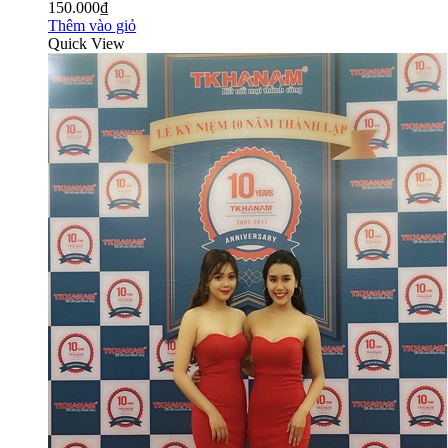
150.000₫
Thêm vào giỏ
Quick View