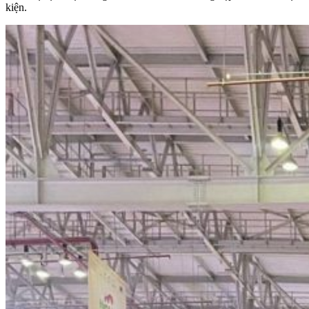
kiện.