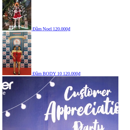
Đầm Noel
120.000₫
Đầm BODY 10
120.000₫