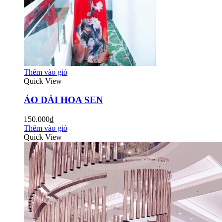
Thêm vào giỏ
Quick View
ÁO DÀI HOA SEN
150.000₫
Thêm vào giỏ
Quick View