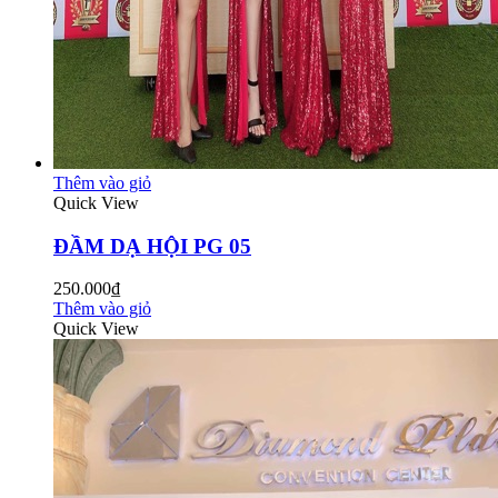
Thêm vào giỏ
Quick View
ĐẦM DẠ HỘI PG 05
250.000₫
Thêm vào giỏ
Quick View