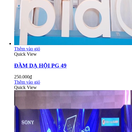
Thêm vào giỏ
Quick View
ĐẦM DẠ HỘI PG 49
250.000₫
Thêm vào giỏ
Quick View