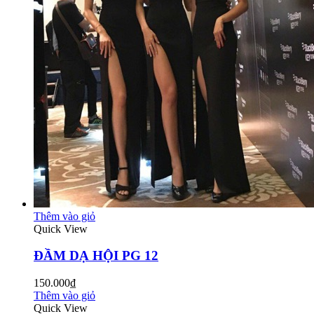
Thêm vào giỏ
Quick View
ĐẦM DẠ HỘI PG 12
150.000₫
Thêm vào giỏ
Quick View