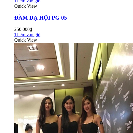
Thêm vào giỏ
Quick View
ĐẦM DẠ HỘI PG 05
250.000₫
Thêm vào giỏ
Quick View