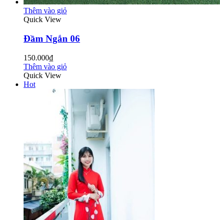
Thêm vào giỏ
Quick View
Đầm Ngắn 06
150.000₫
Thêm vào giỏ
Quick View
Hot