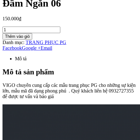
Đầm Ngắn 06
150.000₫
Thêm vào giỏ
Danh mục:
TRANG PHỤC PG
Facebook
Google +
Email
Mô tả
Mô tả sản phẩm
VIGO chuyên cung cấp các mẫu trang phục PG cho những sự kiện
lớn, mẫu mã đã dạng phong phú . Quý khách liên hệ 0932727355
để được tư vấn và báo giá