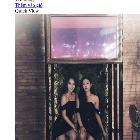
Thêm vào giỏ
Quick View