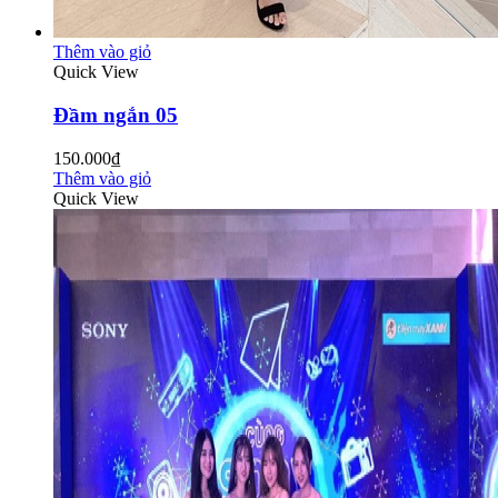
Thêm vào giỏ
Quick View
Đầm ngắn 05
150.000₫
Thêm vào giỏ
Quick View