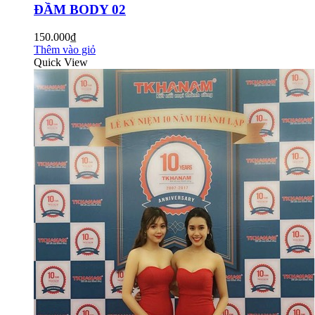
ĐẦM BODY 02
150.000₫
Thêm vào giỏ
Quick View