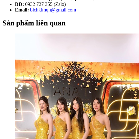
DĐ:
0932 727 355 (Zalo)
Email:
bichkimqn@gmail.com
Sản phẩm liên quan