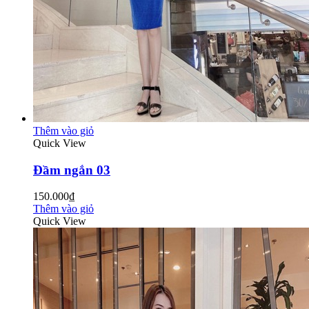
Thêm vào giỏ
Quick View
Đầm ngắn 03
150.000₫
Thêm vào giỏ
Quick View