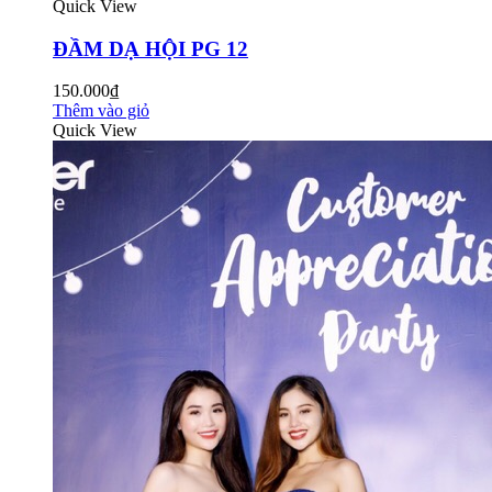
Quick View
ĐẦM DẠ HỘI PG 12
150.000₫
Thêm vào giỏ
Quick View