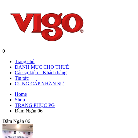
0
Trang chủ
DANH MỤC CHO THUÊ
Các sự kiện – Khách hàng
Tin tức
CUNG CẤP NHÂN SỰ
Home
Shop
TRANG PHỤC PG
Đầm Ngắn 06
Đầm Ngắn 06