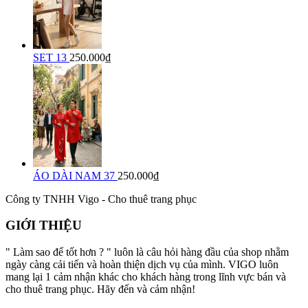
SET 13
250.000₫
ÁO DÀI NAM 37
250.000₫
Công ty TNHH Vigo - Cho thuê trang phục
GIỚI THIỆU
" Làm sao để tốt hơn ? " luôn là câu hỏi hàng đầu của shop nhằm
ngày càng cải tiến và hoàn thiện dịch vụ của mình. VIGO luôn
mang lại 1 cảm nhận khác cho khách hàng trong lĩnh vực bán và
cho thuê trang phục. Hãy đến và cảm nhận!