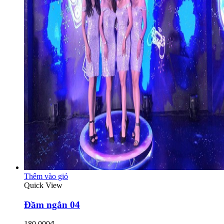
Thêm vào giỏ
Quick View
Đầm ngắn 04
180.000₫