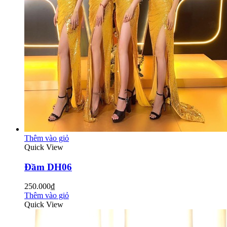
Thêm vào giỏ
Quick View
Đầm DH06
250.000₫
Thêm vào giỏ
Quick View