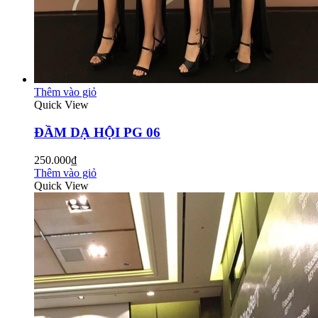
Thêm vào giỏ
Quick View
ĐẦM DẠ HỘI PG 06
250.000₫
Thêm vào giỏ
Quick View