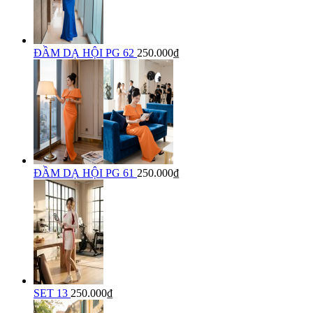
ĐẦM DẠ HỘI PG 62
250.000₫
ĐẦM DẠ HỘI PG 61
250.000₫
SET 13
250.000₫