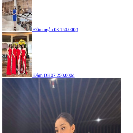
Đầm ngắn 03
150.000₫
Đầm DH07
250.000₫