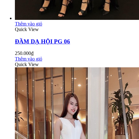
Thêm vào giỏ
Quick View
ĐẦM DẠ HỘI PG 06
250.000₫
Thêm vào giỏ
Quick View