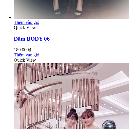
Thêm vào giỏ
Quick View
Đầm BODY 06
180.000₫
Thêm vào giỏ
Quick View