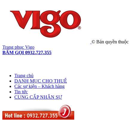
© Bản quyền thuộc
Trang phục Vigo
BẤM GỌI 0932.727.355
Trang chủ
DANH MỤC CHO THUÊ
Các sự kiện – Khách hàng
Tin tức
CUNG CẤP NHÂN SỰ