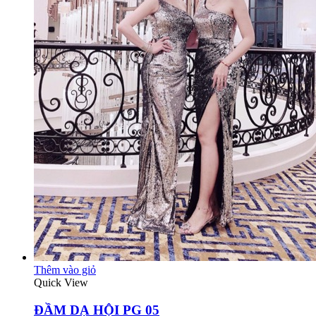
Thêm vào giỏ
Quick View
ĐẦM DẠ HỘI PG 05