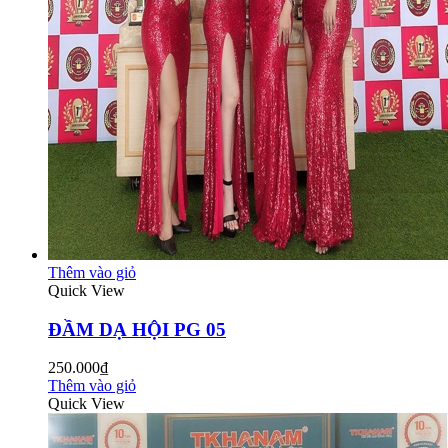
Thêm vào giỏ
Quick View
ĐẦM DẠ HỘI PG 05
250.000₫
Thêm vào giỏ
Quick View