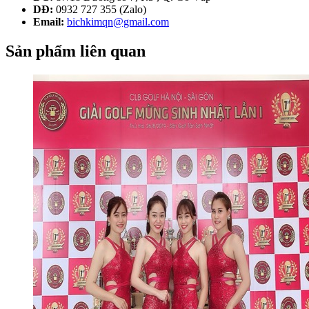
DĐ:
0932 727 355 (Zalo)
Email:
bichkimqn@gmail.com
Sản phẩm liên quan