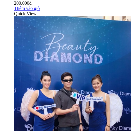
200.000₫
Thêm vào giỏ
Quick View