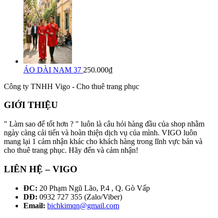
ÁO DÀI NAM 37
250.000₫
Công ty TNHH Vigo - Cho thuê trang phục
GIỚI THIỆU
" Làm sao để tốt hơn ? " luôn là câu hỏi hàng đầu của shop nhằm
ngày càng cải tiến và hoàn thiện dịch vụ của mình. VIGO luôn
mang lại 1 cảm nhận khác cho khách hàng trong lĩnh vực bán và
cho thuê trang phục. Hãy đến và cảm nhận!
LIÊN HỆ – VIGO
ĐC:
20 Phạm Ngũ Lão, P.4 , Q. Gò Vấp
DĐ:
0932 727 355 (Zalo/Viber)
Email:
bichkimqn@gmail.com