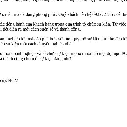
n, mẫu mã đã dạng phong phú . Quý khách liên hệ 0932727355 để đượ
 tác đồng hành của khách hàng trong quá trình tổ chức sự kiện. Từ việc
i tiết diễn ra một cách suôn sẻ và thành công.
nh nghiệp lớn mà còn phù hợp với mọi quy mô sự kiện, từ nhỏ đến lớn.
iện sự kiện một cách chuyên nghiệp nhất.
ho mọi doanh nghiệp và tổ chức sự kiện mong muốn có một đội ngũ PG 
và thành công cho mỗi sự kiện đáng nhớ.
 cũ), HCM