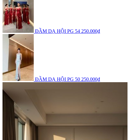
ĐẦM DẠ HỘI PG 54
250.000₫
ĐẦM DẠ HỘI PG 50
250.000₫