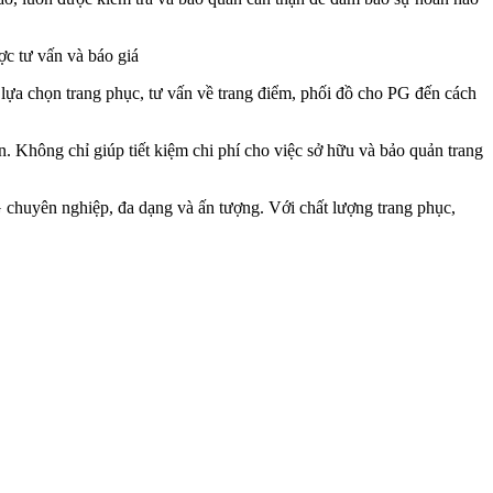
c tư vấn và báo giá
 lựa chọn trang phục, tư vấn về trang điểm, phối đồ cho PG đến cách
 Không chỉ giúp tiết kiệm chi phí cho việc sở hữu và bảo quản trang
chuyên nghiệp, đa dạng và ấn tượng. Với chất lượng trang phục,