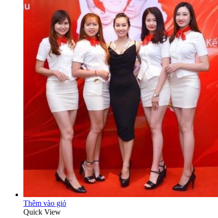
Thêm vào giỏ
Quick View