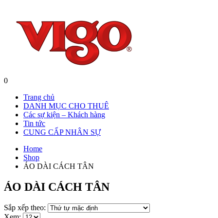
0
Trang chủ
DANH MỤC CHO THUÊ
Các sự kiện – Khách hàng
Tin tức
CUNG CẤP NHÂN SỰ
Home
Shop
ÁO DÀI CÁCH TÂN
ÁO DÀI CÁCH TÂN
Sắp xếp theo:
Xem: