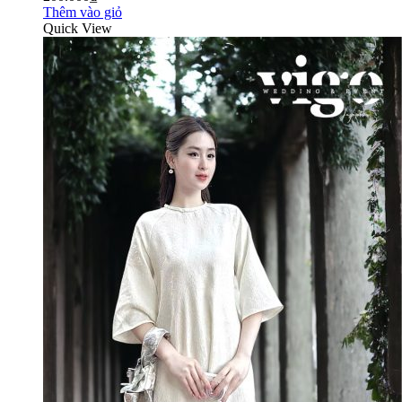
Thêm vào giỏ
Quick View