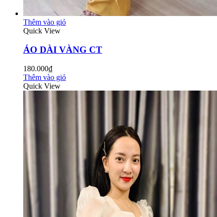
Thêm vào giỏ
Quick View
ÁO DÀI VÀNG CT
180.000₫
Thêm vào giỏ
Quick View