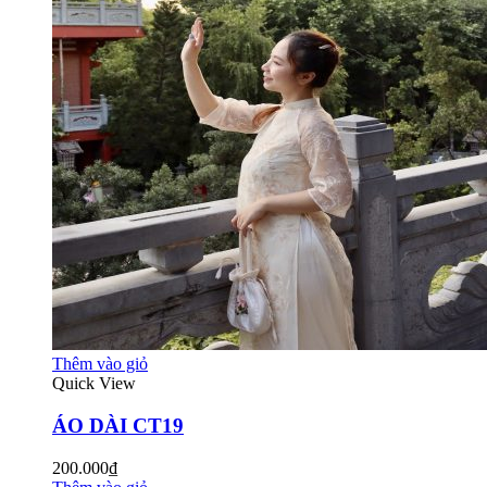
Thêm vào giỏ
Quick View
ÁO DÀI CT19
200.000₫