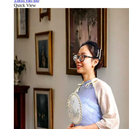
Thêm vào giỏ
Quick View