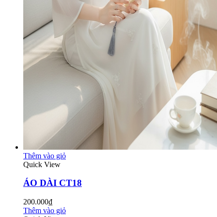
Thêm vào giỏ
Quick View
ÁO DÀI CT18
200.000₫
Thêm vào giỏ