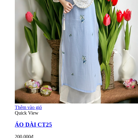
Thêm vào giỏ
Quick View
ÁO DÀI CT25
200.000₫