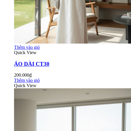
Thêm vào giỏ
Quick View
ÁO DÀI CT30
200.000₫
Thêm vào giỏ
Quick View