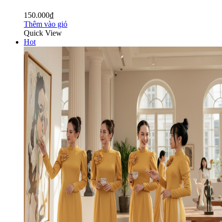
150.000₫
Thêm vào giỏ
Quick View
Hot