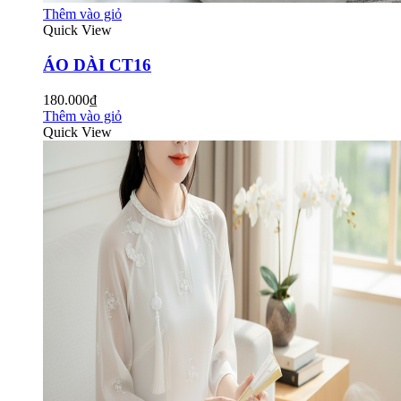
Thêm vào giỏ
Quick View
ÁO DÀI CT16
180.000₫
Thêm vào giỏ
Quick View