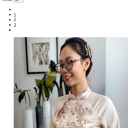
1
2
3