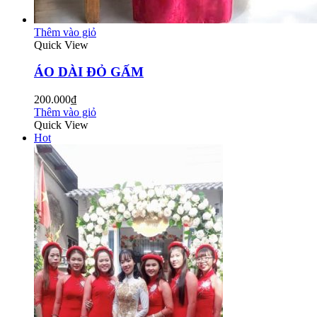
Thêm vào giỏ
Quick View
ÁO DÀI ĐỎ GẤM
200.000₫
Thêm vào giỏ
Quick View
Hot