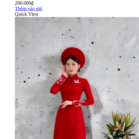
200.000₫
Thêm vào giỏ
Quick View