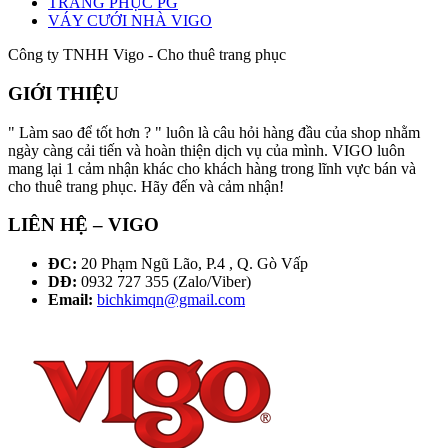
TRANG PHỤC PG
VÁY CƯỚI NHÀ VIGO
Công ty TNHH Vigo - Cho thuê trang phục
GIỚI THIỆU
" Làm sao để tốt hơn ? " luôn là câu hỏi hàng đầu của shop nhằm
ngày càng cải tiến và hoàn thiện dịch vụ của mình. VIGO luôn
mang lại 1 cảm nhận khác cho khách hàng trong lĩnh vực bán và
cho thuê trang phục. Hãy đến và cảm nhận!
LIÊN HỆ – VIGO
ĐC:
20 Phạm Ngũ Lão, P.4 , Q. Gò Vấp
DĐ:
0932 727 355 (Zalo/Viber)
Email:
bichkimqn@gmail.com