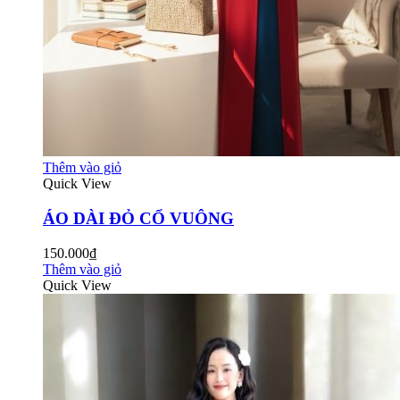
Thêm vào giỏ
Quick View
ÁO DÀI ĐỎ CỔ VUÔNG
150.000₫
Thêm vào giỏ
Quick View