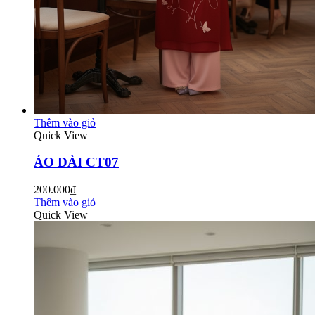
Thêm vào giỏ
Quick View
ÁO DÀI CT07
200.000₫
Thêm vào giỏ
Quick View