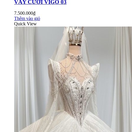
VÁY CƯỚI VIGO 03
7.500.000₫
Thêm vào giỏ
Quick View