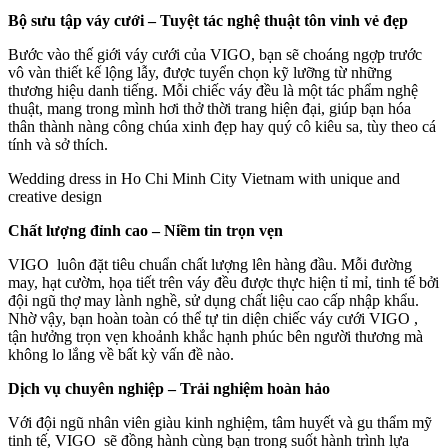
Bộ sưu tập váy cưới – Tuyệt tác nghệ thuật tôn vinh vẻ đẹp
Bước vào thế giới váy cưới của VIGO, bạn sẽ choáng ngợp trước
vô vàn thiết kế lộng lẫy, được tuyển chọn kỹ lưỡng từ những
thương hiệu danh tiếng. Mỗi chiếc váy đều là một tác phẩm nghệ
thuật, mang trong mình hơi thở thời trang hiện đại, giúp bạn hóa
thân thành nàng công chúa xinh đẹp hay quý cô kiêu sa, tùy theo cá
tính và sở thích.
Wedding dress in Ho Chi Minh City Vietnam with unique and
creative design
Chất lượng đỉnh cao – Niềm tin trọn vẹn
VIGO luôn đặt tiêu chuẩn chất lượng lên hàng đầu. Mỗi đường
may, hạt cườm, họa tiết trên váy đều được thực hiện tỉ mỉ, tinh tế bởi
đội ngũ thợ may lành nghề, sử dụng chất liệu cao cấp nhập khẩu.
Nhờ vậy, bạn hoàn toàn có thể tự tin diện chiếc váy cưới VIGO ,
tận hưởng trọn vẹn khoảnh khắc hạnh phúc bên người thương mà
không lo lắng về bất kỳ vấn đề nào.
Dịch vụ chuyên nghiệp – Trải nghiệm hoàn hảo
Với đội ngũ nhân viên giàu kinh nghiệm, tâm huyết và gu thẩm mỹ
tinh tế, VIGO sẽ đồng hành cùng bạn trong suốt hành trình lựa