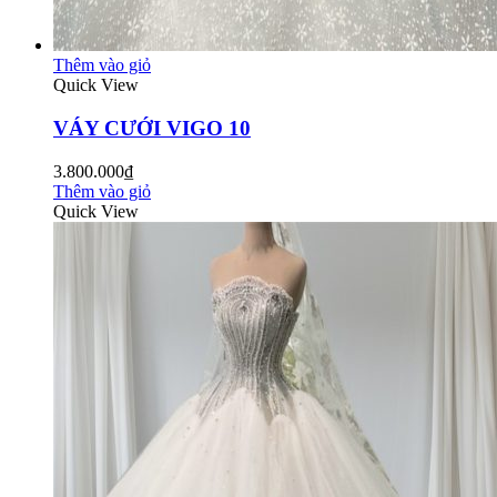
Thêm vào giỏ
Quick View
VÁY CƯỚI VIGO 10
3.800.000₫
Thêm vào giỏ
Quick View