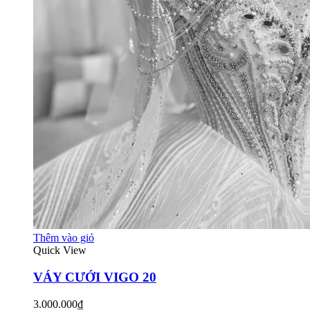
Thêm vào giỏ
Quick View
VÁY CƯỚI VIGO 20
3.000.000₫