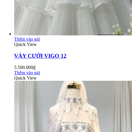
Thêm vào giỏ
Quick View
VÁY CƯỚI VIGO 12
5.500.000₫
Thêm vào giỏ
Quick View