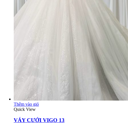
Thêm vào giỏ
Quick View
VÁY CƯỚI VIGO 13