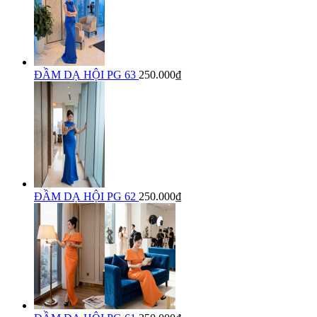
ĐẦM DẠ HỘI PG 63
250.000₫
ĐẦM DẠ HỘI PG 62
250.000₫