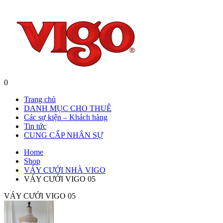
0
Trang chủ
DANH MỤC CHO THUÊ
Các sự kiện – Khách hàng
Tin tức
CUNG CẤP NHÂN SỰ
Home
Shop
VÁY CƯỚI NHÀ VIGO
VÁY CƯỚI VIGO 05
VÁY CƯỚI VIGO 05