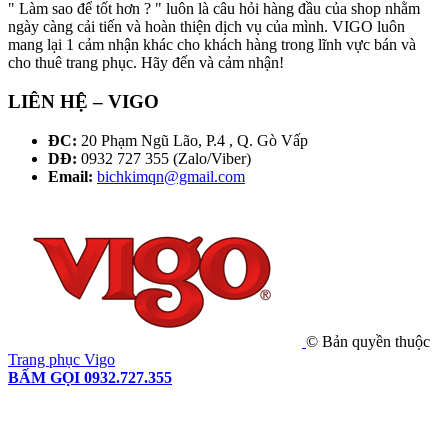
" Làm sao để tốt hơn ? " luôn là câu hỏi hàng đầu của shop nhằm
ngày càng cải tiến và hoàn thiện dịch vụ của mình. VIGO luôn
mang lại 1 cảm nhận khác cho khách hàng trong lĩnh vực bán và
cho thuê trang phục. Hãy đến và cảm nhận!
LIÊN HỆ – VIGO
ĐC:
20 Phạm Ngũ Lão, P.4 , Q. Gò Vấp
DĐ:
0932 727 355 (Zalo/Viber)
Email:
bichkimqn@gmail.com
© Bản quyền thuộc
Trang phục Vigo
BẤM GỌI 0932.727.355