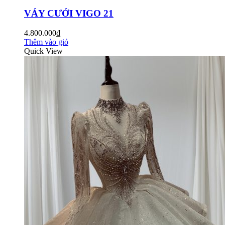
VÁY CƯỚI VIGO 21
4.800.000₫
Thêm vào giỏ
Quick View