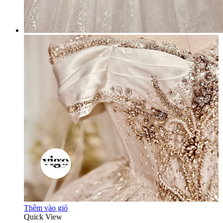
Thêm vào giỏ
Quick View