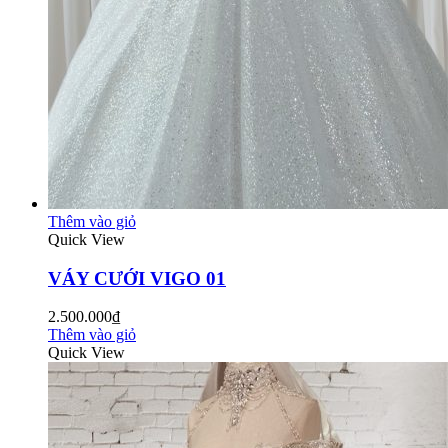
Thêm vào giỏ
Quick View
VÁY CƯỚI VIGO 01
2.500.000₫
Thêm vào giỏ
Quick View