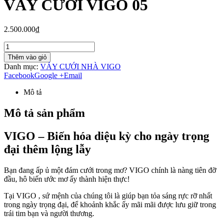
VÁY CƯỚI VIGO 05
2.500.000₫
Thêm vào giỏ
Danh mục:
VÁY CƯỚI NHÀ VIGO
Facebook
Google +
Email
Mô tả
Mô tả sản phẩm
VIGO – Biến hóa diệu kỳ cho ngày trọng
đại thêm lộng lẫy
Bạn đang ấp ủ một đám cưới trong mơ? VIGO chính là nàng tiên đỡ
đầu, hô biến ước mơ ấy thành hiện thực!
Tại VIGO , sứ mệnh của chúng tôi là giúp bạn tỏa sáng rực rỡ nhất
trong ngày trọng đại, để khoảnh khắc ấy mãi mãi được lưu giữ trong
trái tim bạn và người thương.